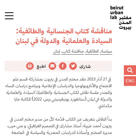
مناقشة كتاب الجنسانية والطائفية:
السيادة والعلمانية والدولة في لبنان
سياسة,
الطائفية,
مناقشة كتاب,
لبنان
اطبع
شارك
في 27 آذار 2023 عقد مختبر المدن في بيروت بمشاركة قسم علم
ENG
الاجتماع والأنثروبولوجيا والدراسات الإعلامية وبرنامج دراسات النساء
والجندر جلسة نقاش لكتاب
الجنسانية والطائفية: السيادة والعلمانية
والدولة في لبنان
(ستانفورد يونيفرسيتي برس، 2022) للكاتبة مايا
مكداشي.
بدأ النقاش بتعريف عن الكتاب قدّمه كلّ من مدير مختبر المدن في
بيروت أحمد غربية، أستاذ مشارك في التصميم الغرافيكي، و منى حرب،
مديرة المختبر وأستاذة الدراسات الحضرية والسياسة في الجامعة