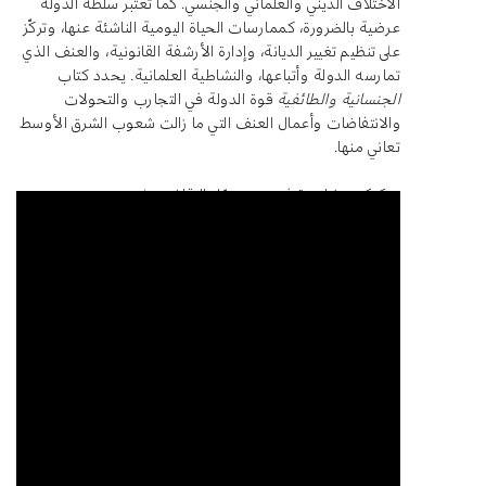
الاختلاف الديني والعلماني والجنسي. كما تعتبر سلطة الدولة
عرضية بالضرورة، كممارسات الحياة اليومية الناشئة عنها، وتركّز
على تنظيم تغيير الديانة، وإدارة الأرشفة القانونية، والعنف الذي
تمارسه الدولة وأتباعها، والنشاطية العلمانية. يحدد كتاب
الجنسانية والطائفية
قوة الدولة في التجارب والتحولات
والانتفاضات وأعمال العنف التي ما زالت شعوب الشرق الأوسط
تعاني منها.
يمكنكم مشاهدة فيديو مسجّل للنقاش
هنا
.