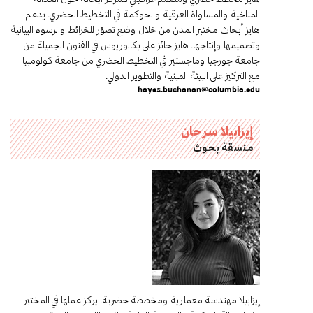
المناخية والمساواة العرقية والحوكمة في التخطيط الحضري. يدعم
هايز أبحاث مختبر المدن من خلال وضع تصوّر للخرائط والرسوم البيانية
وتصميمها وإنتاجها. هايز حائز على بكالوريوس في الفنون الجميلة من
جامعة جورجيا وماجستير في التخطيط الحضري من جامعة كولومبيا
مع التركيز على البيئة المبنية والتطوير الدولي.
hayes.buchanan@columbia.edu
إيزابيلا سرحان
منسقة بحوث
إيزابيلا مهندسة معمارية ومخططة حضرية. يركز عملها في المختبر