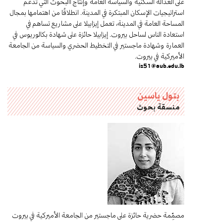
على العدالة السكنية والسياسة العامة وإنتاج االبحوث التي تدعم
استراتيجيات الإسكان المبتكرة في المدينة. انطلاقًا من اهتمامها بمجال
المساحة العامة في المدينة، تعمل إيزابيلا على مشاريع تساهم في
استعادة الناس لساحل بيروت. إيزابيلا حائزة على شهادة بكالوريوس في
العمارة وشهادة ماجستير في التخطيط الحضري والسياسة من الجامعة
الأميركية في بيروت.
is51@aub.edu.lb
بتول ياسين
منسقة بحوث
مصمِّمة حضرية حائزة على ماجستير من الجامعة الأميركية في بيروت