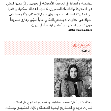
للهندسة والعمارة في الجامعة الأميركية في بيروت. يركّز عملها البحثي
على التخطيط والاقتصاد الحضريين، لا سيّما العدالة السكنية والقدرة
على تحمّل تكاليفه المادية، وسلوك سوق الإسكان، وتأثير سياسات
الدولة على التفاوت الاجتماعي المكاني. حالياً، تنسِّق زعتري مشروعاً
حول تسعير السكن على أساس الرفاهية في بيروت.
az67@aub.edu.lb
مريم بزي
باحثة
باحثة متدربة في تصميم المشاهد والتصميم الحضري. في المختبر،
تشارك مريم في المشاريع البحثية المتعلقة بالتراث المشهدي وشبكات