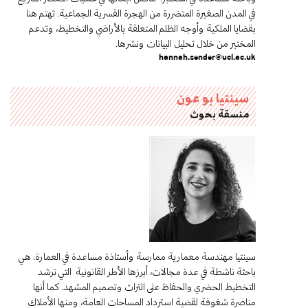
في المدن الصغيرة المتضررة من الهجرة القسرية الجماعية. تهتم هنا
بقضايا الملكية وأوجه الظلم المتعلقة بالأراضي والتخطيط، وتدعم
المختبر من خلال تحليل البيانات ونشرها.
hannah.sender@ucl.ac.uk
سينتيا بو عون
منسقة بحوث
سينتيا مهندسة معمارية ممارسة وأستاذة مساعدة في العمارة. هي
باحثة ناشطة في عدة مجالات، أبرزها الأطر القانونية التي ترشد
التخطيط الحضري والحفاظ على التراث وتصميم المشهد. كما أنها
مناصرة شغوفة لقضية استرداد المساحات العامة، ومنها الأملاك