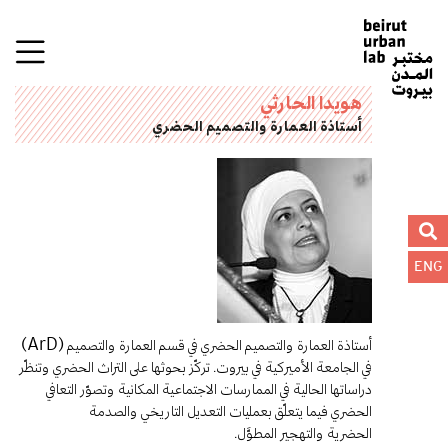
هويدا الحارثي
أستاذة العمارة والتصميم الحضري
ENG
أستاذة العمارة والتصميم الحضري في قسم العمارة والتصميم (
)
ArD
في الجامعة الأميركية في بيروت. تركّز بحوثها على التراث الحضري وتنظّر
دراساتها الحالية في الممارسات الاجتماعية المكانية وتصوّر التعافي
الحضري فيما يتعلّق بعمليات التعديل التاريخي والصدمة
الحضرية والتهجير المطوَّل.