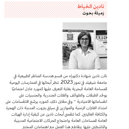
نادين الخياط
زميلة بحوث
نالت نادين شهادة دكتوراه من قسم هندسة المناظر الطبيعية في
جامعة شيفيلد في تموز
. تنظر أبحاثها في الممارسات اليومية
2023
للمساحة العامة البحرية بغاية التعرف عليها كمورد عادل اجتماعيًا
يوحّد الطبقات والطوائف والفئات الجندرية والجنسيات على
انقساماتها الاعتيادية – وفي مقابل ذلك، كمورد يرسّخ الانقسامات على
امتداد الفترات الزمنية والموازين في سياق بيروت، المدينة ذات الهجرة
والكثافة العاليتين. كما تتقصى أبحاث نادين عن كيفية إدارة الهيئات
العامة للمساحات العامة واحتجاج الحركات الاجتماعية المدينية
والناشطين عليها. يتقاطع هذا العمل مع اهتمامات المختبر