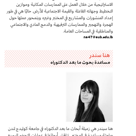
الاستراتيجية من خلال العمل على الممارسات المكانية وموازين
التخطيط وجهاته الفاعلة والقيمة الاجتماعية للأرض. حاليًا هي في طور
إعداد المنشورات والمشاريع في المختبر وغيره ويتمحور عملها حول
الهجرة والتهجير والممارسات الترفيهية والدمج المادي والاجتماعي
والمناطقية في المساحات العامة.
na47@aub.edu.lb
هنا سندر
مساعدة بحوث ما بعد الدكتوراه
هنا سيندر هي زميلة أبحاث ما بعد الدكتوراه في جامعة كوليدج لندن
وباحثة مساعدة في المختبر. تناقش أبحاثها في عمليات التحضر السريع