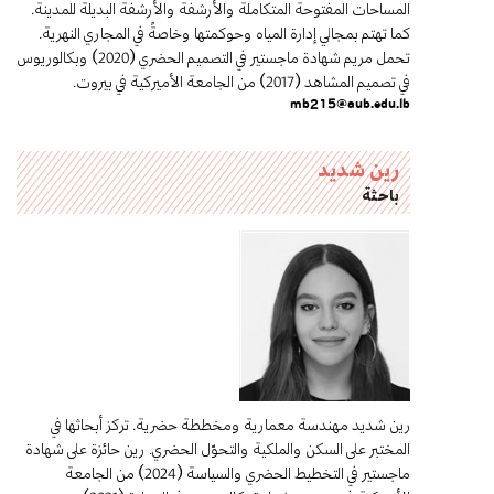
المساحات المفتوحة المتكاملة والأرشفة والأرشفة البديلة للمدينة.
كما تهتم بمجالي إدارة المياه وحوكمتها وخاصةً في المجاري النهرية.
تحمل مريم شهادة ماجستير في التصميم الحضري (2020) وبكالوريوس
في تصميم المشاهد (2017) من الجامعة الأميركية في بيروت.
mb215@aub.edu.lb
رين شديد
باحثة
رين شديد مهندسة معمارية ومخططة حضرية. تركز أبحاثها في
المختبر على السكن والملكية والتحوّل الحضري. رين حائزة على شهادة
ماجستير في التخطيط الحضري والسياسة (2024) من الجامعة