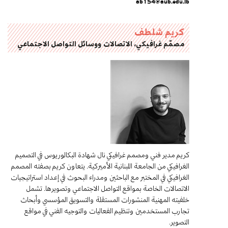
ab154@aub.edu.lb
كريم شلطف
مصمّم غرافيكي، الاتصالات ووسائل التواصل الاجتماعي
كريم مدير فني ومصمم غرافيكي نال شهادة البكالوريوس في التصميم
الغرافيكي من الجامعة اللبنانية الأميركية. يتعاون كريم بصفته المصمم
الغرافيكي في المختبر مع الباحثين ومدراء البحوث في إعداد استراتيجيات
الاتصالات الخاصة بمواقع التواصل الاجتماعي وتصويرها. تشمل
خلفيته المهنية المنشورات المستقلة والتسويق المؤسسي وأبحاث
تجارب المستخدمين وتنظيم الفعاليات والتوجيه الفني في مواقع
التصوير.