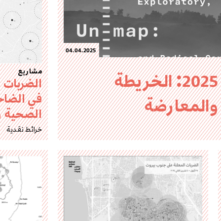
04.04.2025
مشاريع
مؤتمر سيتي ديبايتس 2025: الخريطة
الضربات و
في الضاح
 والمعارضة
الصحية و
خرائط نقدية