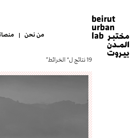
من نحن
منصاتن
19 نتائج ل“ الخرائط”