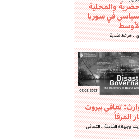
لحضرية والمحلية
سياسي في سوريا
لأوسط
ي
خرائط نقدية
07.02.2023
وارث: تعافي بيروت
ر المرفأ
نه وجهاته الفاعلة
التعافي