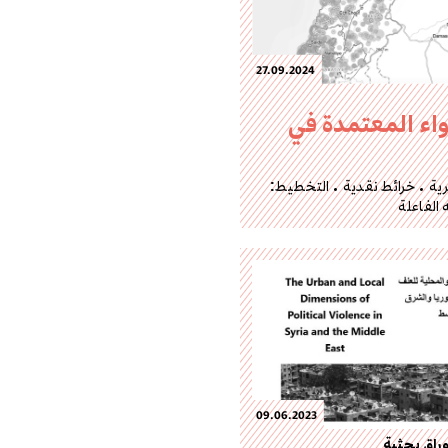
27.09.2024
يواء المعتمدة في
ية
خرائط نقدية
التخطيط:
 الفاعلة
09.06.2023
راق بحثية