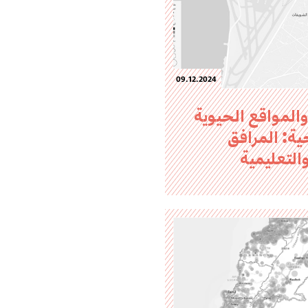
09.12.2024
المواقع الحيوية
ية: المرافق
التعليمية