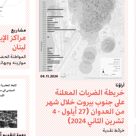
مشاريع
مراكز الإ
لبنان
المواطنة الحضر
موازينه وجهاته
04.11.2024
آراؤنا
خريطة الضربات المعلنة
على جنوب بيروت خلال شهر
من العدوان (27 أيلول - 4
تشرين الثاني 2024)
خرائط نقدية
دعوة لتقديم أو