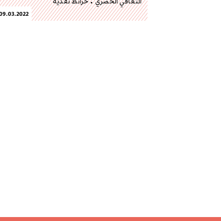
التعافي الحضري
خرائط نقدية
09.03.2022