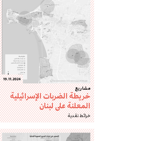
19.11.2024
مشاريع
خريطة الضربات الإسرائيلية
المعلنة على لبنان
خرائط نقدية