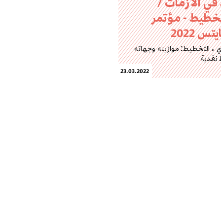
في الأزمات /
تخطيط - مؤتمر
س 2022
ي
التخطيط: موازينه وجهاته
 نقدية
23.03.2022