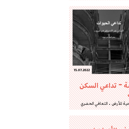
15.07.2022
ة – تداعي السكن
عية للأرض
التعافي الحضري