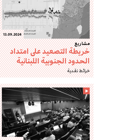
13.09.2024
مشاريع
خريطة التصعيد على امتداد
الحدود الجنوبية اللبنانية
خرائط نقدية