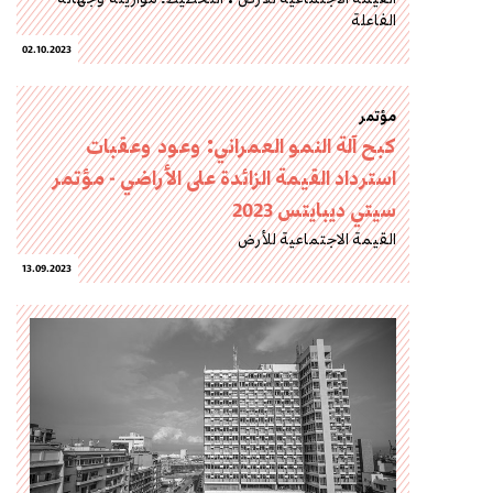
الفاعلة
02.10.2023
مؤتمر
كبح آلة النمو العمراني: وعود وعقبات
استرداد القيمة الزائدة على الأراضي - مؤتمر
سيتي ديبايتس 2023
القيمة الاجتماعية للأرض
13.09.2023