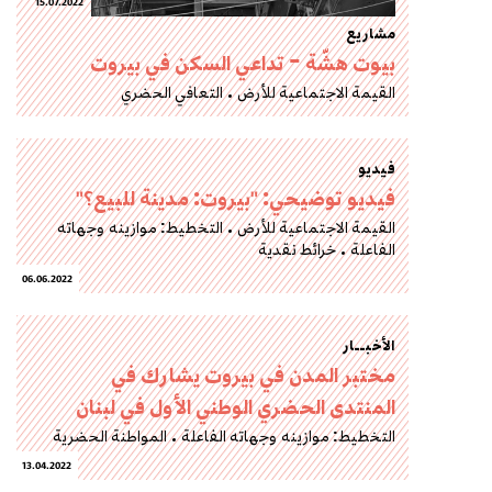
15.07.2022
مشاريع
بيوت هشّة – تداعي السكن في بيروت
القيمة الاجتماعية للأرض
التعافي الحضري
فيديو
فيديو توضيحي: "بيروت: مدينة للبيع؟"
القيمة الاجتماعية للأرض
التخطيط: موازينه وجهاته
الفاعلة
خرائط نقدية
06.06.2022
الأخبــار
مختبر المدن في بيروت يشارك في
المنتدى الحضري الوطني الأول في لبنان
التخطيط: موازينه وجهاته الفاعلة
المواطنة الحضرية
13.04.2022