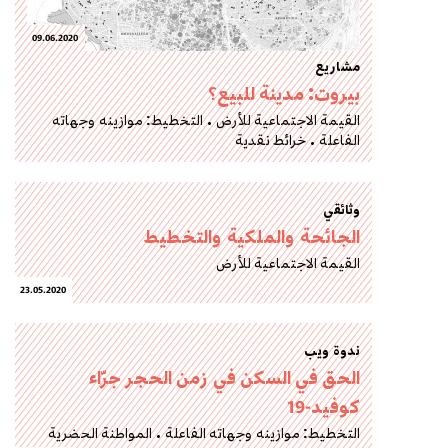
09.06.2020
مشاريع
بيروت: مدينة للبيع؟
القيمة الاجتماعية للأرض
التخطيط: موازينه وجهاته
الفاعلة
خرائط نقدية
وثائقي
الجائحة والملكية والتخطيط
القيمة الاجتماعية للأرض
23.05.2020
ندوة ويب
الحق في السكن في زمن الحجر جرّاء
كوفيد-19
التخطيط: موازينه وجهاته الفاعلة
المواطنة الحضرية