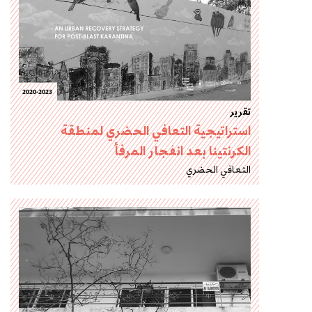
2020-2023
تقرير
استراتيجية التعافي الحضري لمنطقة
الكرنتينا بعد انفجار المرفأ
التعافي الحضري