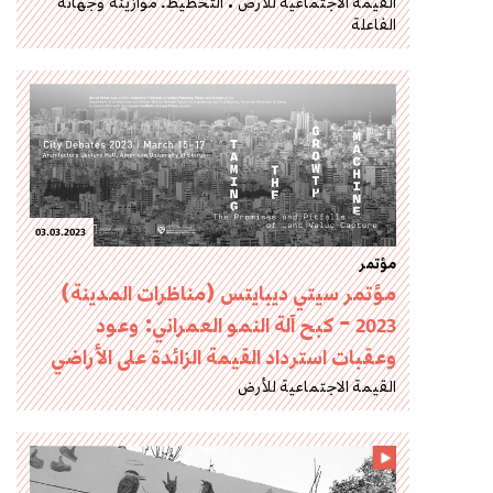
القيمة الاجتماعية للأرض
التخطيط: موازينه وجهاته
الفاعلة
03.03.2023
مؤتمر
مؤتمر سيتي ديبايتس (مناظرات المدينة)
2023 – كبح آلة النمو العمراني: وعود
وعقبات استرداد القيمة الزائدة على الأراضي
القيمة الاجتماعية للأرض