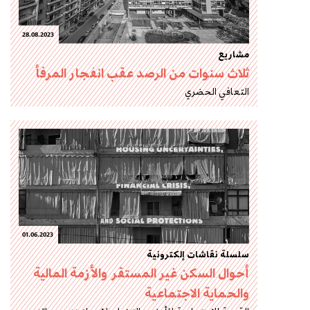
28.08.2023
مشاريع
ثلاث سنوات من الرصد عقب انفجار المرفأ
التعافي الحضري
01.06.2023
سلسلة نقاشات إلكترونية
أحوال السكن غير المستقر والأزمة المالية
والحماية الاجتماعية