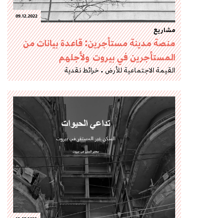
09.12.2022
مشاريع
منصة مدينة مستأجرين: قاعدة بيانات من
المستأجرين في بيروت ولأجلهم
القيمة الاجتماعية للأرض
خرائط نقدية